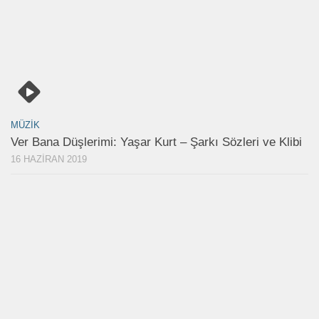
MÜZIK
Ver Bana Düşlerimi: Yaşar Kurt – Şarkı Sözleri ve Klibi
16 HAZIRAN 2019