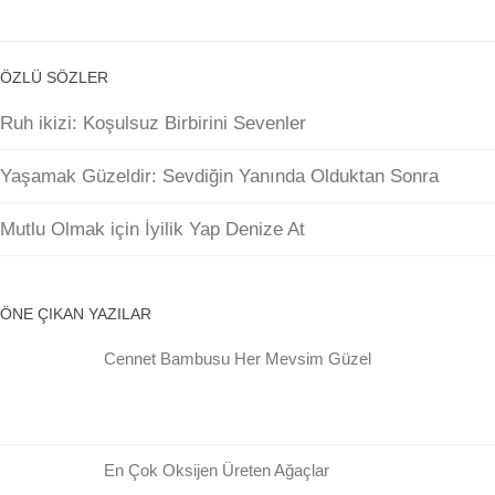
ÖZLÜ SÖZLER
Ruh ikizi: Koşulsuz Birbirini Sevenler
Yaşamak Güzeldir: Sevdiğin Yanında Olduktan Sonra
Mutlu Olmak için İyilik Yap Denize At
ÖNE ÇIKAN YAZILAR
Cennet Bambusu Her Mevsim Güzel
En Çok Oksijen Üreten Ağaçlar