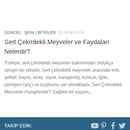
GÜNCEL
/
ŞIFALI BITKILER
25 EKIM 2019
Sert Çekirdekli Meyveler ve Faydaları
Nelerdir?
Türkiye, sert çekirdekli meyveler bakımından oldukça
zengin bir ülkedir. Sert çekirdekli meyveler arasında erik,
şeftali, kayısı, kiraz, vişne, karayemiş, kızılcık, iğde,
yemişen (alıç) ve kuşburnu yer almaktadır. Sert Çekirdekli
Meyveler Hangileridir? Sağlıklı bir yaşam...
TAKIP EDIN: