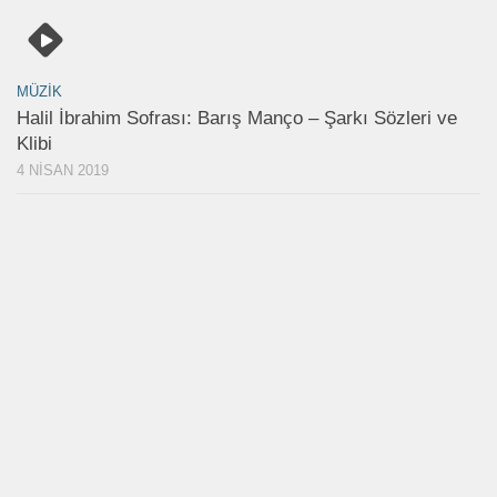
MÜZIK
Halil İbrahim Sofrası: Barış Manço – Şarkı Sözleri ve
Klibi
4 NISAN 2019