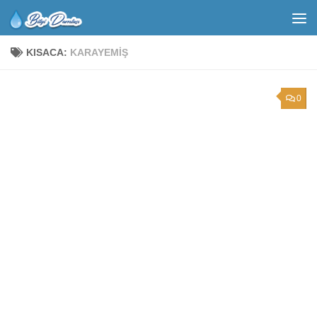
KISACA:
KARAYEMIŞ
0