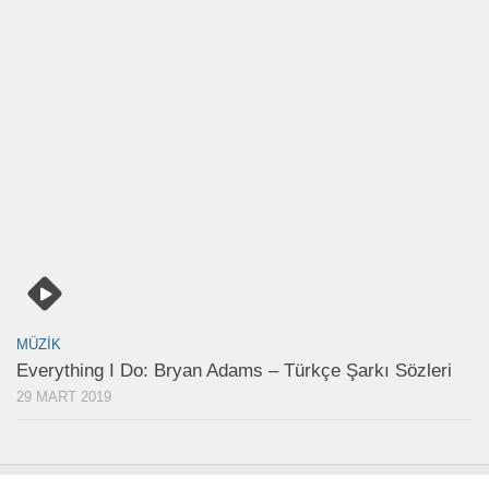
MÜZIK
Everything I Do: Bryan Adams – Türkçe Şarkı Sözleri
29 MART 2019