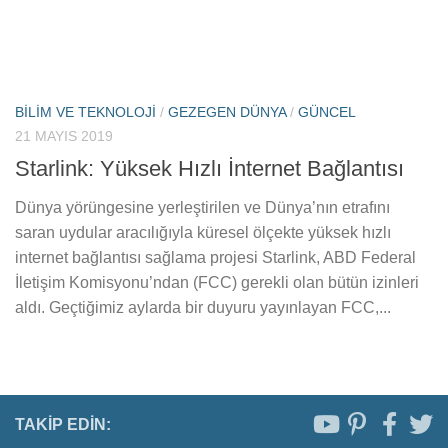
BILIM VE TEKNOLOJI
/
GEZEGEN DÜNYA
/
GÜNCEL
21 MAYIS 2019
Starlink: Yüksek Hızlı İnternet Bağlantısı
Dünya yörüngesine yerleştirilen ve Dünya’nın etrafını
saran uydular aracılığıyla küresel ölçekte yüksek hızlı
internet bağlantısı sağlama projesi Starlink, ABD Federal
İletişim Komisyonu’ndan (FCC) gerekli olan bütün izinleri
aldı. Geçtiğimiz aylarda bir duyuru yayınlayan FCC,...
TAKIP EDIN: