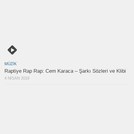
MÜZIK
Raptiye Rap Rap: Cem Karaca – Şarkı Sözleri ve Klibi
4 NISAN 2019