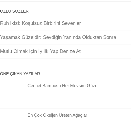
ÖZLÜ SÖZLER
Ruh ikizi: Koşulsuz Birbirini Sevenler
Yaşamak Güzeldir: Sevdiğin Yanında Olduktan Sonra
Mutlu Olmak için İyilik Yap Denize At
ÖNE ÇIKAN YAZILAR
Cennet Bambusu Her Mevsim Güzel
En Çok Oksijen Üreten Ağaçlar