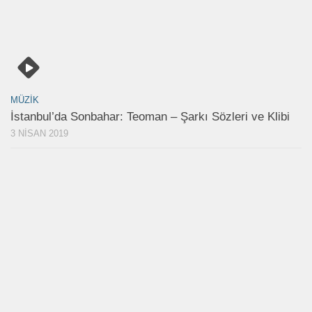
MÜZIK
İstanbul’da Sonbahar: Teoman – Şarkı Sözleri ve Klibi
3 NISAN 2019