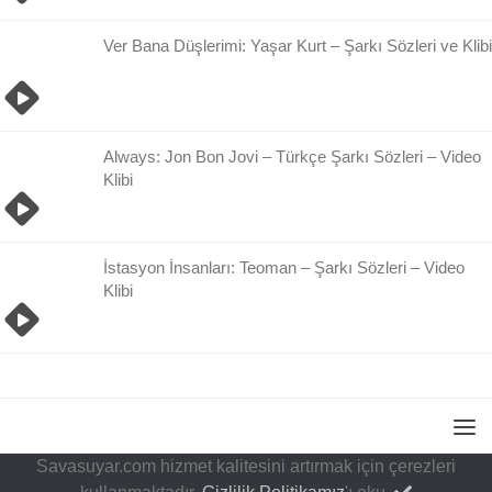
Ver Bana Düşlerimi: Yaşar Kurt – Şarkı Sözleri ve Klibi
Always: Jon Bon Jovi – Türkçe Şarkı Sözleri – Video
Klibi
İstasyon İnsanları: Teoman – Şarkı Sözleri – Video
Klibi
Savasuyar.com hizmet kalitesini artırmak için çerezleri