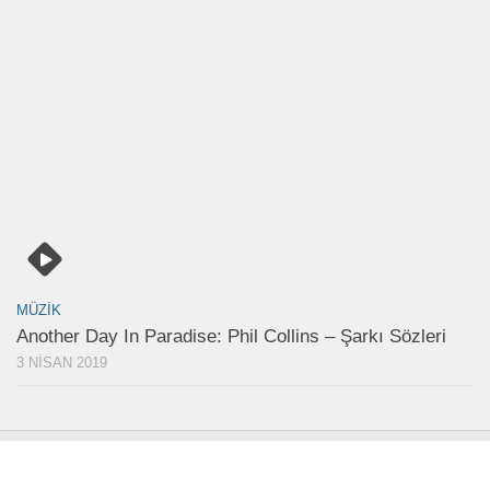
MÜZIK
Another Day In Paradise: Phil Collins – Şarkı Sözleri
3 NISAN 2019