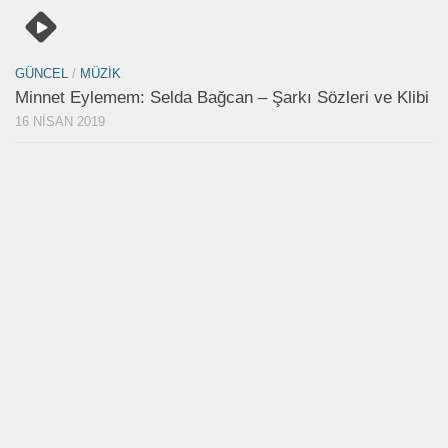
GÜNCEL
/
MÜZIK
Minnet Eylemem: Selda Bağcan – Şarkı Sözleri ve Klibi
16 NISAN 2019