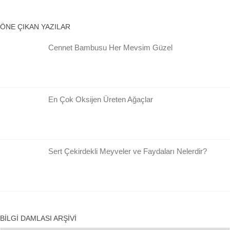
ÖNE ÇIKAN YAZILAR
Cennet Bambusu Her Mevsim Güzel
En Çok Oksijen Üreten Ağaçlar
Sert Çekirdekli Meyveler ve Faydaları Nelerdir?
BILGI DAMLASI ARŞIVI