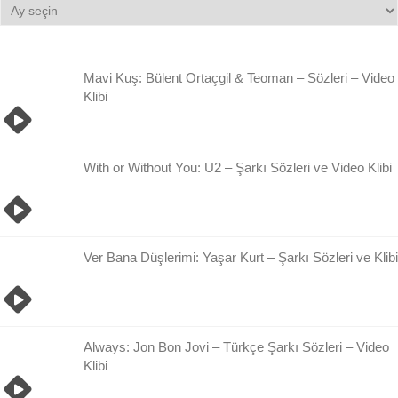
Bilgi
Damlası
Arşivi
Mavi Kuş: Bülent Ortaçgil & Teoman – Sözleri – Video
Klibi
With or Without You: U2 – Şarkı Sözleri ve Video Klibi
Ver Bana Düşlerimi: Yaşar Kurt – Şarkı Sözleri ve Klibi
Always: Jon Bon Jovi – Türkçe Şarkı Sözleri – Video
Klibi