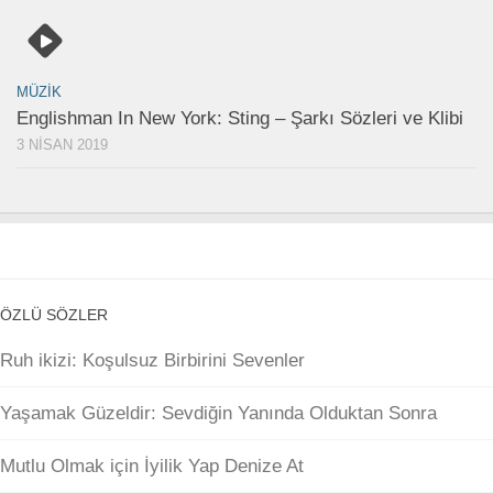
MÜZIK
Englishman In New York: Sting – Şarkı Sözleri ve Klibi
3 NISAN 2019
ÖZLÜ SÖZLER
Ruh ikizi: Koşulsuz Birbirini Sevenler
Yaşamak Güzeldir: Sevdiğin Yanında Olduktan Sonra
Mutlu Olmak için İyilik Yap Denize At