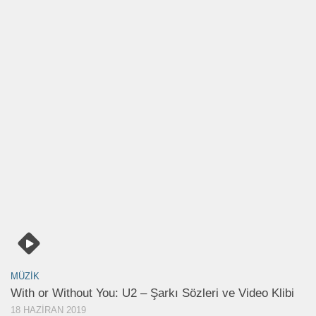
MÜZIK
With or Without You: U2 – Şarkı Sözleri ve Video Klibi
18 HAZIRAN 2019