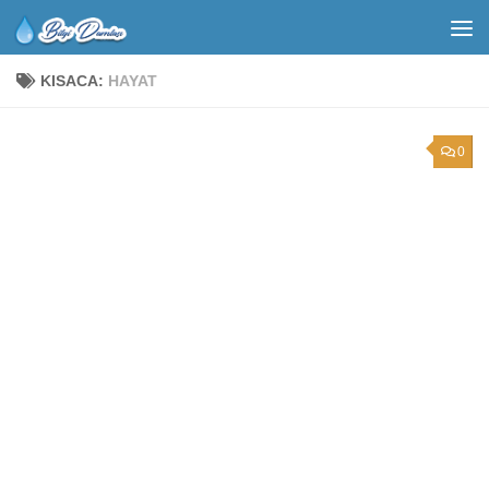
KISACA:
HAYAT
0