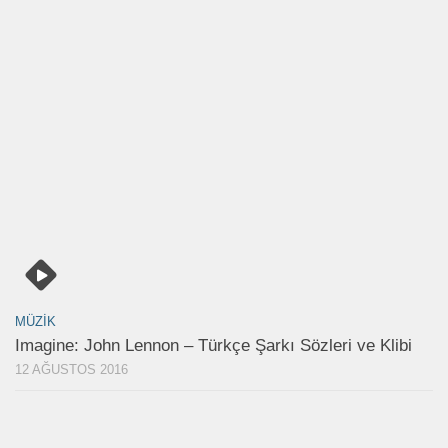
MÜZIK
Imagine: John Lennon – Türkçe Şarkı Sözleri ve Klibi
12 AĞUSTOS 2016