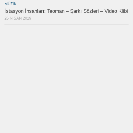
MÜZIK
İstasyon İnsanları: Teoman – Şarkı Sözleri – Video Klibi
26 NISAN 2019