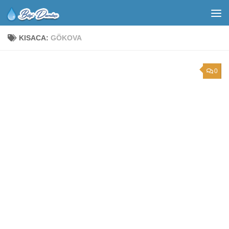
KISACA:
GÖKOVA
0