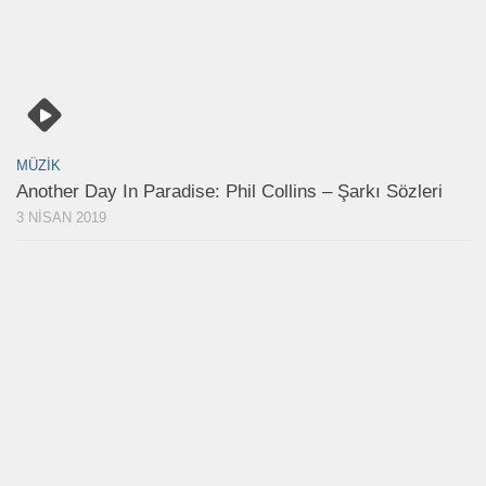
MÜZIK
Another Day In Paradise: Phil Collins – Şarkı Sözleri
3 NISAN 2019