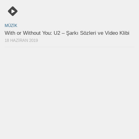
MÜZIK
With or Without You: U2 – Şarkı Sözleri ve Video Klibi
18 HAZIRAN 2019