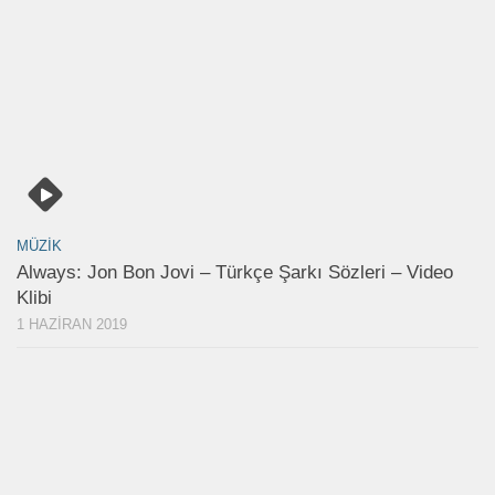
MÜZIK
Always: Jon Bon Jovi – Türkçe Şarkı Sözleri – Video
Klibi
1 HAZIRAN 2019