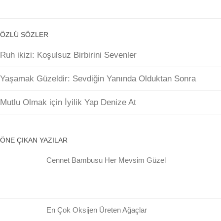
ÖZLÜ SÖZLER
Ruh ikizi: Koşulsuz Birbirini Sevenler
Yaşamak Güzeldir: Sevdiğin Yanında Olduktan Sonra
Mutlu Olmak için İyilik Yap Denize At
ÖNE ÇIKAN YAZILAR
Cennet Bambusu Her Mevsim Güzel
En Çok Oksijen Üreten Ağaçlar