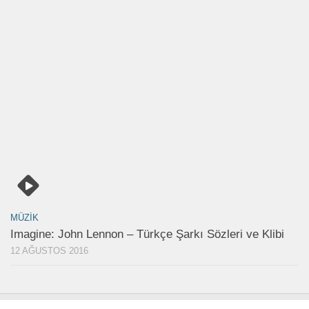
MÜZIK
Imagine: John Lennon – Türkçe Şarkı Sözleri ve Klibi
12 AĞUSTOS 2016