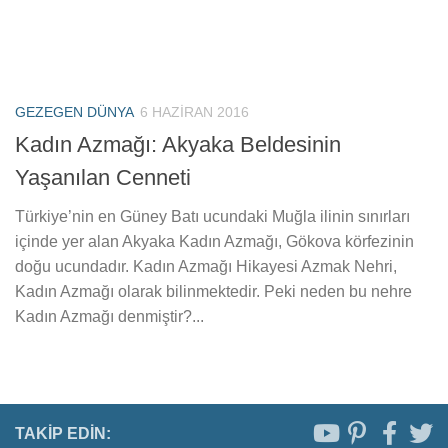
GEZEGEN DÜNYA
6 HAZIRAN 2016
Kadın Azmağı: Akyaka Beldesinin
Yaşanılan Cenneti
Türkiye’nin en Güney Batı ucundaki Muğla ilinin sınırları
içinde yer alan Akyaka Kadın Azmağı, Gökova körfezinin
doğu ucundadır. Kadın Azmağı Hikayesi Azmak Nehri,
Kadın Azmağı olarak bilinmektedir. Peki neden bu nehre
Kadın Azmağı denmiştir?...
TAKIP EDIN: