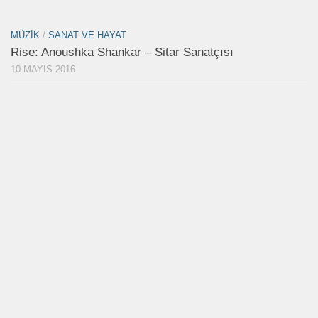
MÜZIK
/
SANAT VE HAYAT
Rise: Anoushka Shankar – Sitar Sanatçısı
10 MAYIS 2016