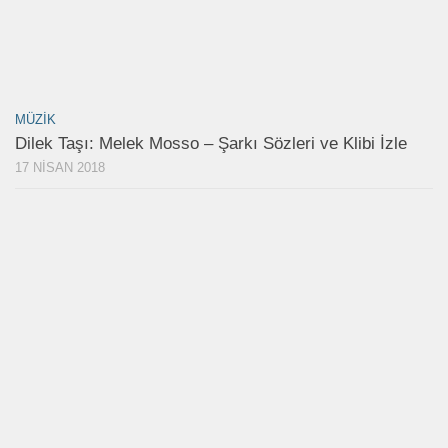
MÜZIK
Dilek Taşı: Melek Mosso – Şarkı Sözleri ve Klibi İzle
17 NISAN 2018