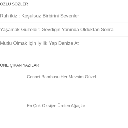
ÖZLÜ SÖZLER
Ruh ikizi: Koşulsuz Birbirini Sevenler
Yaşamak Güzeldir: Sevdiğin Yanında Olduktan Sonra
Mutlu Olmak için İyilik Yap Denize At
ÖNE ÇIKAN YAZILAR
Cennet Bambusu Her Mevsim Güzel
En Çok Oksijen Üreten Ağaçlar