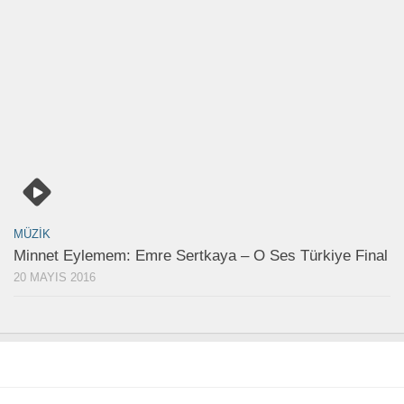
MÜZIK
Minnet Eylemem: Emre Sertkaya – O Ses Türkiye Final
20 MAYIS 2016