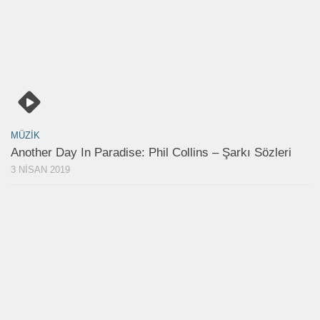
MÜZIK
Another Day In Paradise: Phil Collins – Şarkı Sözleri
3 NISAN 2019