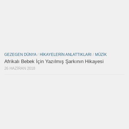
GEZEGEN DÜNYA
/
HIKAYELERIN ANLATTIKLARI
/
MÜZIK
Afrikalı Bebek İçin Yazılmış Şarkının Hikayesi
26 HAZIRAN 2018