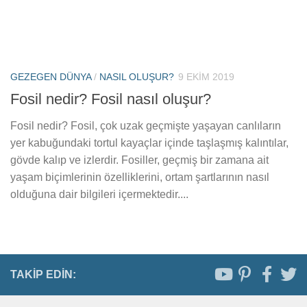
GEZEGEN DÜNYA
/
NASIL OLUŞUR?
9 EKIM 2019
Fosil nedir? Fosil nasıl oluşur?
Fosil nedir? Fosil, çok uzak geçmişte yaşayan canlıların
yer kabuğundaki tortul kayaçlar içinde taşlaşmış kalıntılar,
gövde kalıp ve izlerdir. Fosiller, geçmiş bir zamana ait
yaşam biçimlerinin özelliklerini, ortam şartlarının nasıl
olduğuna dair bilgileri içermektedir....
TAKIP EDIN: