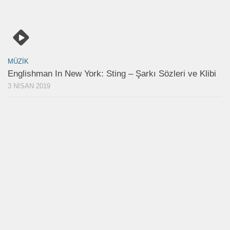
MÜZIK
Englishman In New York: Sting – Şarkı Sözleri ve Klibi
3 NISAN 2019