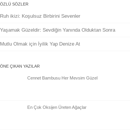
ÖZLÜ SÖZLER
Ruh ikizi: Koşulsuz Birbirini Sevenler
Yaşamak Güzeldir: Sevdiğin Yanında Olduktan Sonra
Mutlu Olmak için İyilik Yap Denize At
ÖNE ÇIKAN YAZILAR
Cennet Bambusu Her Mevsim Güzel
En Çok Oksijen Üreten Ağaçlar