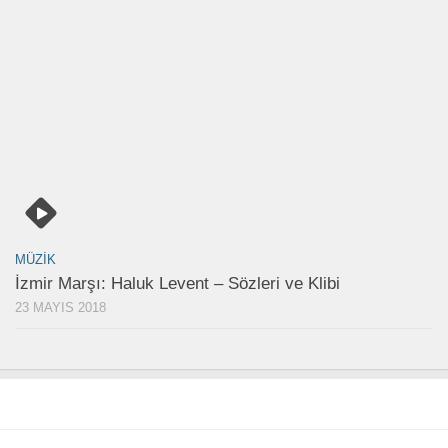
MÜZIK
İzmir Marşı: Haluk Levent – Sözleri ve Klibi
23 MAYIS 2018