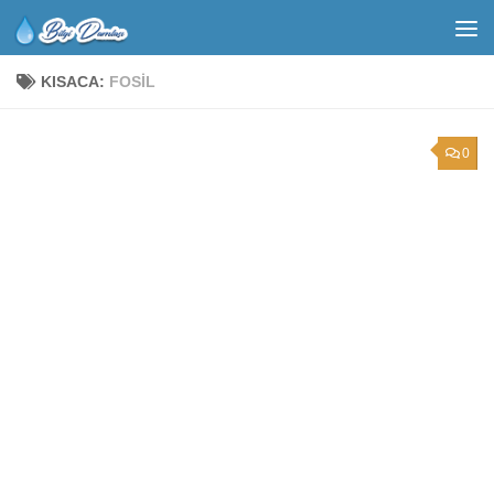
KISACA:
FOSIL
0