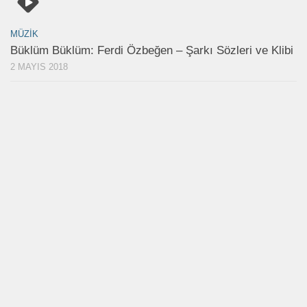
MÜZIK
Büklüm Büklüm: Ferdi Özbeğen – Şarkı Sözleri ve Klibi
2 MAYIS 2018