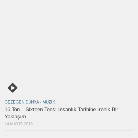
GEZEGEN DÜNYA
/
MÜZIK
16 Ton – Sixteen Tons: İnsanlık Tarihine İronik Bir
Yaklaşım
14 MAYIS 2016