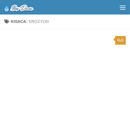
KISACA:
EROZYON
0