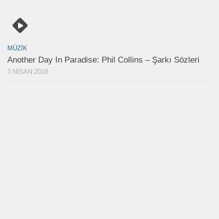
MÜZIK
Another Day In Paradise: Phil Collins – Şarkı Sözleri
3 NISAN 2019