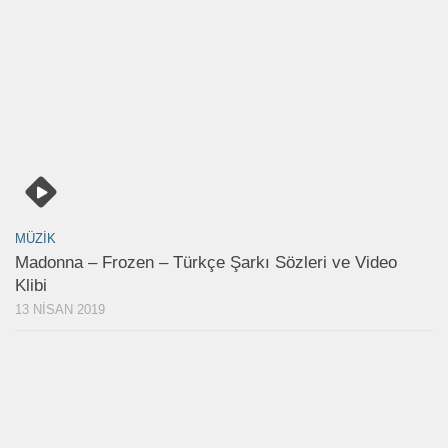
MÜZIK
Madonna – Frozen – Türkçe Şarkı Sözleri ve Video
Klibi
13 NISAN 2019