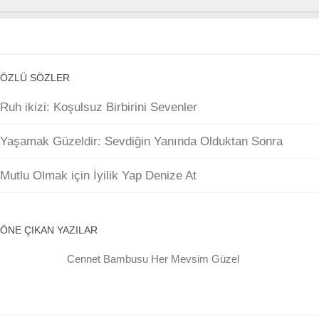
ÖZLÜ SÖZLER
Ruh ikizi: Koşulsuz Birbirini Sevenler
Yaşamak Güzeldir: Sevdiğin Yanında Olduktan Sonra
Mutlu Olmak için İyilik Yap Denize At
ÖNE ÇIKAN YAZILAR
Cennet Bambusu Her Mevsim Güzel