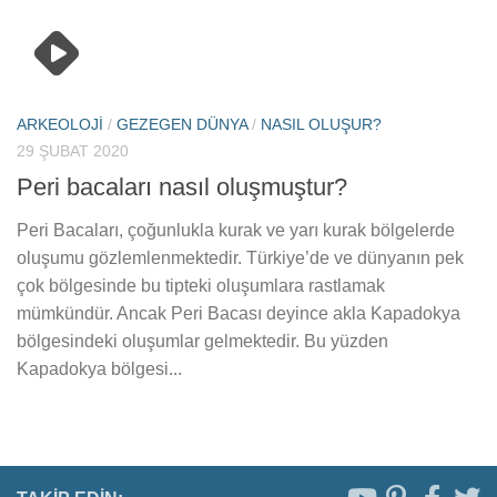
ARKEOLOJI
/
GEZEGEN DÜNYA
/
NASIL OLUŞUR?
29 ŞUBAT 2020
Peri bacaları nasıl oluşmuştur?
Peri Bacaları, çoğunlukla kurak ve yarı kurak bölgelerde
oluşumu gözlemlenmektedir. Türkiye’de ve dünyanın pek
çok bölgesinde bu tipteki oluşumlara rastlamak
mümkündür. Ancak Peri Bacası deyince akla Kapadokya
bölgesindeki oluşumlar gelmektedir. Bu yüzden
Kapadokya bölgesi...