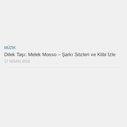
MÜZIK
Dilek Taşı: Melek Mosso – Şarkı Sözleri ve Klibi İzle
17 NISAN 2018