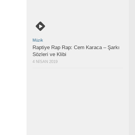
Müzik
Raptiye Rap Rap: Cem Karaca – Şarkı
Sözleri ve Klibi
4 NISAN 2019