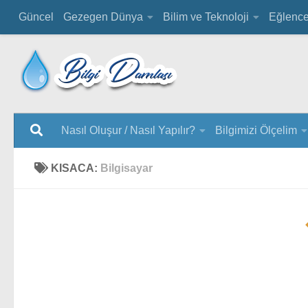
Güncel
Gezegen Dünya
Bilim ve Teknoloji
Eğlenc
Nasıl Oluşur / Nasıl Yapılır?
Bilgimizi Ölçelim
KISACA:
Bilgisayar