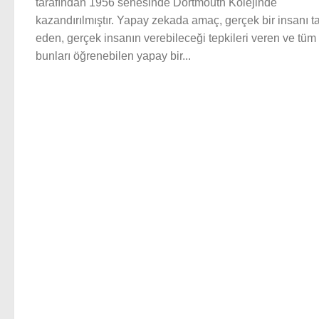
tarafından 1956 senesinde Dortmouth Kolejinde
kazandırılmıştır. Yapay zekada amaç, gerçek bir insanı ta
eden, gerçek insanın verebileceği tepkileri veren ve tüm
bunları öğrenebilen yapay bir...