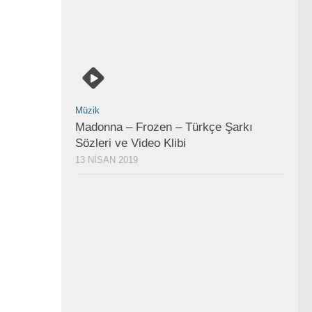
Müzik
Madonna – Frozen – Türkçe Şarkı
Sözleri ve Video Klibi
13 NISAN 2019