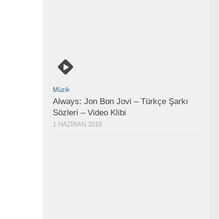
Müzik
Always: Jon Bon Jovi – Türkçe Şarkı
Sözleri – Video Klibi
1 HAZIRAN 2019