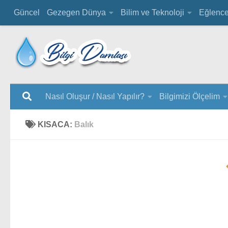
Güncel
Gezegen Dünya
Bilim ve Teknoloji
Eğlenc
Nasıl Oluşur / Nasıl Yapılır?
Bilgimizi Ölçelim
KISACA:
Balık