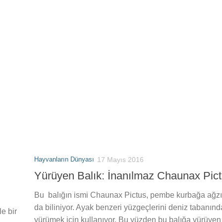
Hayvanların Dünyası
17 Mayıs 2016
Yürüyen Balık: İnanılmaz Chaunax Pic
Bu balığın ismi Chaunax Pictus, pembe kurbağa ağzı
da biliniyor. Ayak benzeri yüzgeçlerini deniz tabanınd
le bir
yürümek için kullanıyor. Bu yüzden bu balığa yürüyen