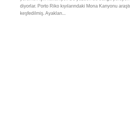
diyorlar. Porto Riko kıyılarındaki Mona Kanyonu araştır
keşfedilmiş. Ayakları...