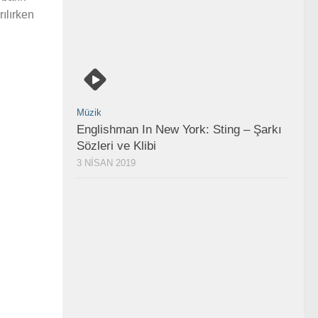
ılırken
Müzik
Englishman In New York: Sting – Şarkı
Sözleri ve Klibi
3 NISAN 2019