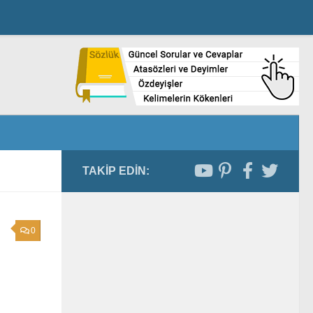
TAKIP EDIN:
0