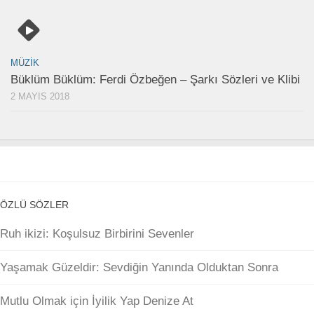
MÜZIK
Büklüm Büklüm: Ferdi Özbeğen – Şarkı Sözleri ve Klibi
2 MAYIS 2018
ÖZLÜ SÖZLER
Ruh ikizi: Koşulsuz Birbirini Sevenler
Yaşamak Güzeldir: Sevdiğin Yanında Olduktan Sonra
Mutlu Olmak için İyilik Yap Denize At