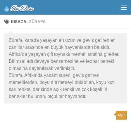
KISACA:
ZÜRAFA
Zürafa, karada yaşayan en uzun ve geviş getirenler
canlılar arasında en büyük hayvanlardan birisidir.
Afrika’da yaşayan çift toynaklı memeli sınıfına girerler.
Bilimsel adı deveye benzemesine ve leopar benekli
olmasına dayanılarak verilmiştir.
Zürafa, Afrika’da yaşam süren, geviş getiren
memelilerden, boyu altı metreyi bulabilen, koyu kızıl
sarı renkte, derisinde açık renkli ve çok köşeli iri
benekler bulunan, otçul bir hayvandır.
0