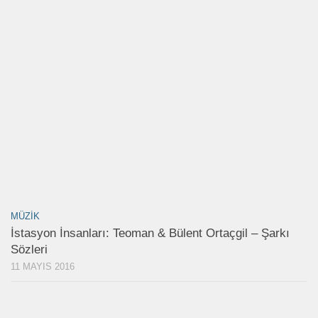
MÜZIK
İstasyon İnsanları: Teoman & Bülent Ortaçgil – Şarkı
Sözleri
11 MAYIS 2016