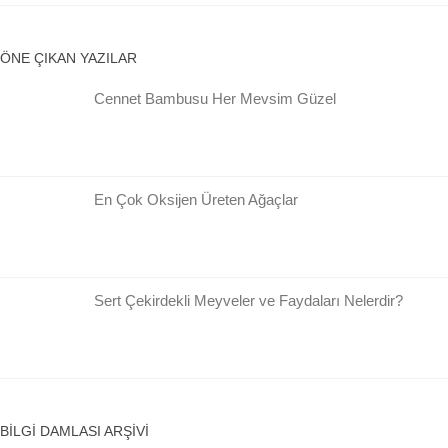
ÖNE ÇIKAN YAZILAR
Cennet Bambusu Her Mevsim Güzel
En Çok Oksijen Üreten Ağaçlar
Sert Çekirdekli Meyveler ve Faydaları Nelerdir?
BILGI DAMLASI ARŞIVI