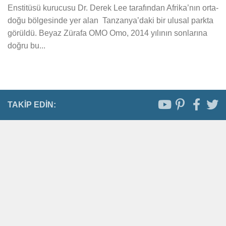
Enstitüsü kurucusu Dr. Derek Lee tarafından Afrika’nın orta-
doğu bölgesinde yer alan Tanzanya’daki bir ulusal parkta
görüldü. Beyaz Zürafa OMO Omo, 2014 yılının sonlarına
doğru bu...
TAKIP EDIN: