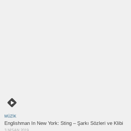
MÜZIK
Englishman In New York: Sting – Şarkı Sözleri ve Klibi
3 NISAN 2019