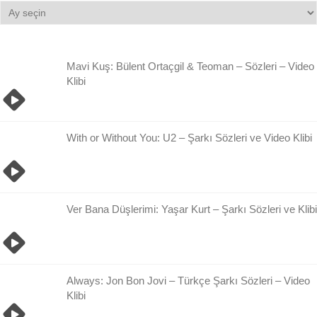
Bilgi
Damlası
Arşivi
Mavi Kuş: Bülent Ortaçgil & Teoman – Sözleri – Video
Klibi
With or Without You: U2 – Şarkı Sözleri ve Video Klibi
Ver Bana Düşlerimi: Yaşar Kurt – Şarkı Sözleri ve Klibi
Always: Jon Bon Jovi – Türkçe Şarkı Sözleri – Video
Klibi