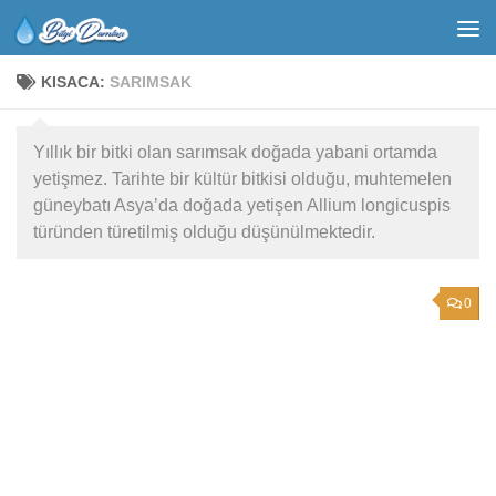
KISACA:
SARIMSAK
Yıllık bir bitki olan sarımsak doğada yabani ortamda
yetişmez. Tarihte bir kültür bitkisi olduğu, muhtemelen
güneybatı Asya’da doğada yetişen Allium longicuspis
türünden türetilmiş olduğu düşünülmektedir.
0