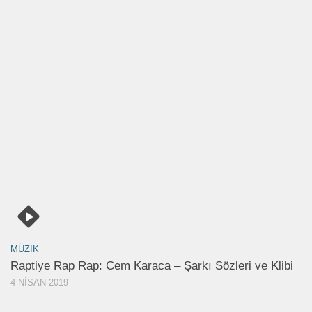
MÜZIK
Raptiye Rap Rap: Cem Karaca – Şarkı Sözleri ve Klibi
4 NISAN 2019