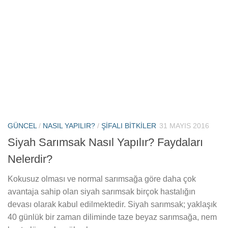
GÜNCEL
/
NASIL YAPILIR?
/
ŞIFALI BITKILER
31 MAYIS 2016
Siyah Sarımsak Nasıl Yapılır? Faydaları
Nelerdir?
Kokusuz olması ve normal sarımsağa göre daha çok
avantaja sahip olan siyah sarımsak birçok hastalığın
devası olarak kabul edilmektedir. Siyah sarımsak; yaklaşık
40 günlük bir zaman diliminde taze beyaz sarımsağa, nem