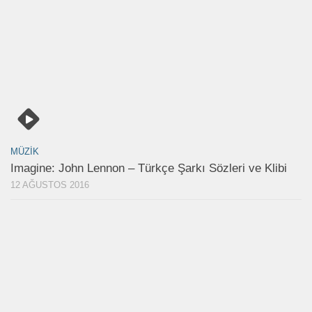
MÜZIK
Imagine: John Lennon – Türkçe Şarkı Sözleri ve Klibi
12 AĞUSTOS 2016