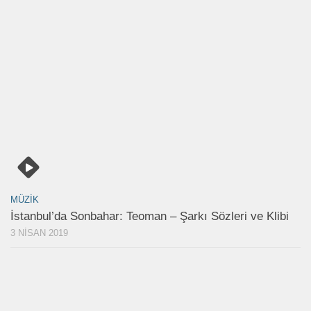
MÜZIK
İstanbul’da Sonbahar: Teoman – Şarkı Sözleri ve Klibi
3 NISAN 2019