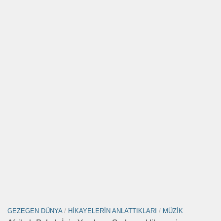
GEZEGEN DÜNYA
/
HIKAYELERIN ANLATTIKLARI
/
MÜZIK