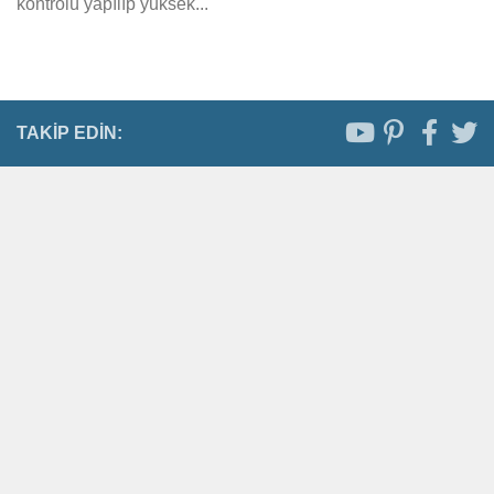
kontrolü yapılıp yüksek...
TAKIP EDIN: