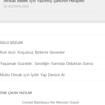
Afrikalı Bebek İçin Yazılmış Şarkının Hikayesi
26 HAZIRAN 2018
ÖZLÜ SÖZLER
Ruh ikizi: Koşulsuz Birbirini Sevenler
Yaşamak Güzeldir: Sevdiğin Yanında Olduktan Sonra
Mutlu Olmak için İyilik Yap Denize At
ÖNE ÇIKAN YAZILAR
Cennet Bambusu Her Mevsim Güzel