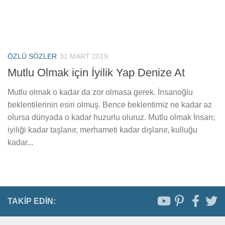
ÖZLÜ SÖZLER
31 MART 2019
Mutlu Olmak için İyilik Yap Denize At
Mutlu olmak o kadar da zor olmasa gerek. İnsanoğlu
beklentilerinin esiri olmuş. Bence beklentimiz ne kadar az
olursa dünyada o kadar huzurlu oluruz. Mutlu olmak İnsan;
iyiliği kadar taşlanır, merhameti kadar dışlanır, kulluğu
kadar...
TAKIP EDIN: