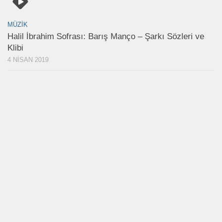
MÜZIK
Halil İbrahim Sofrası: Barış Manço – Şarkı Sözleri ve
Klibi
4 NISAN 2019