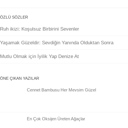
ÖZLÜ SÖZLER
Ruh ikizi: Koşulsuz Birbirini Sevenler
Yaşamak Güzeldir: Sevdiğin Yanında Olduktan Sonra
Mutlu Olmak için İyilik Yap Denize At
ÖNE ÇIKAN YAZILAR
Cennet Bambusu Her Mevsim Güzel
En Çok Oksijen Üreten Ağaçlar