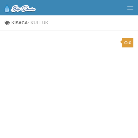
KISACA:
KULLUK
0