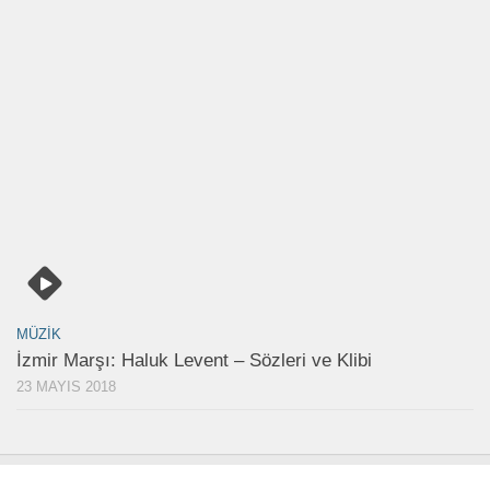
MÜZIK
İzmir Marşı: Haluk Levent – Sözleri ve Klibi
23 MAYIS 2018