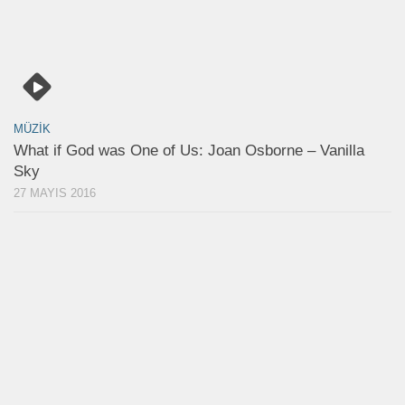
MÜZIK
What if God was One of Us: Joan Osborne – Vanilla
Sky
27 MAYIS 2016