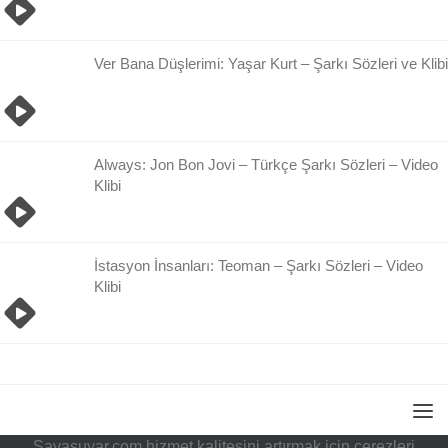
Ver Bana Düşlerimi: Yaşar Kurt – Şarkı Sözleri ve Klibi
Always: Jon Bon Jovi – Türkçe Şarkı Sözleri – Video
Klibi
İstasyon İnsanları: Teoman – Şarkı Sözleri – Video
Klibi
Savasuyar.com hizmet kalitesini artırmak için çerezleri