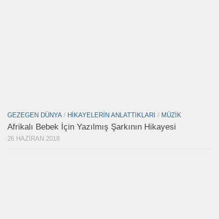
GEZEGEN DÜNYA
/
HIKAYELERIN ANLATTIKLARI
/
MÜZIK
Afrikalı Bebek İçin Yazılmış Şarkının Hikayesi
26 HAZIRAN 2018