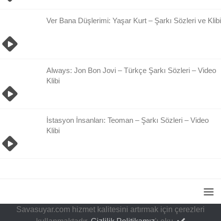
Ver Bana Düşlerimi: Yaşar Kurt – Şarkı Sözleri ve Klibi
Always: Jon Bon Jovi – Türkçe Şarkı Sözleri – Video
Klibi
İstasyon İnsanları: Teoman – Şarkı Sözleri – Video
Klibi
Savasuyar.com hizmet kalitesini artırmak için çerezleri