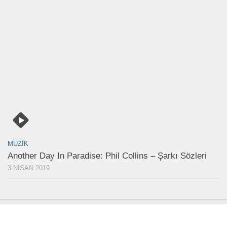
MÜZIK
Another Day In Paradise: Phil Collins – Şarkı Sözleri
3 NISAN 2019