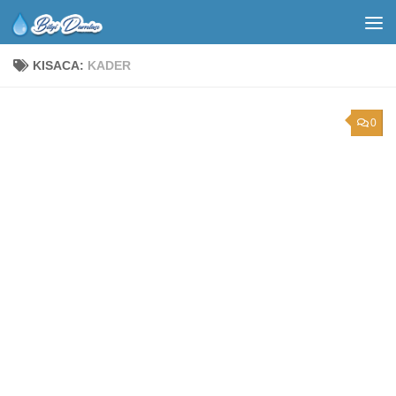
KISACA:
KADER
0