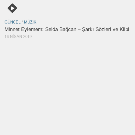
GÜNCEL
/
MÜZIK
Minnet Eylemem: Selda Bağcan – Şarkı Sözleri ve Klibi
16 NISAN 2019