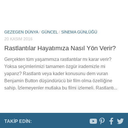
GEZEGEN DÜNYA
/
GÜNCEL
/
SINEMA GÜNLÜĞÜ
20 KASIM 2016
Rastlantılar Hayatımıza Nasıl Yön Verir?
Gerçekten tüm yaşamımıza rastlantılar mı karar verir?
Yoksa seçimlerimizi tamamen özgür irademizle mi
yaparız? Rastlantı veya kader konusunu dem vuran
Benjamin Button düşündürücü bir film olma özelliğine
sahip. İzlemeyenler mutlaka bu filmi izlemeli. Rastlantı...
TAKIP EDIN: