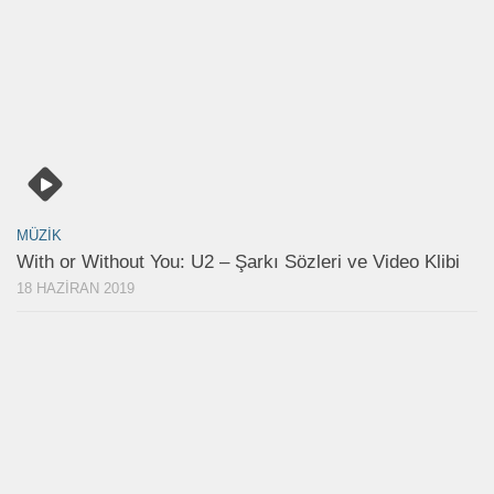
MÜZIK
With or Without You: U2 – Şarkı Sözleri ve Video Klibi
18 HAZIRAN 2019