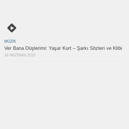
MÜZIK
Ver Bana Düşlerimi: Yaşar Kurt – Şarkı Sözleri ve Klibi
16 HAZIRAN 2019