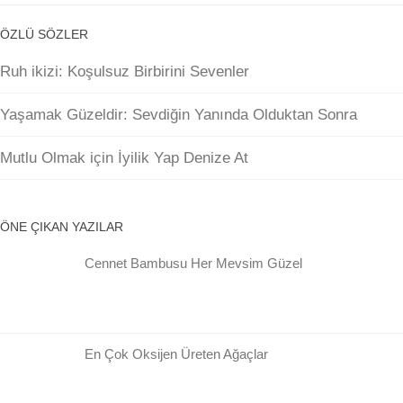
ÖZLÜ SÖZLER
Ruh ikizi: Koşulsuz Birbirini Sevenler
Yaşamak Güzeldir: Sevdiğin Yanında Olduktan Sonra
Mutlu Olmak için İyilik Yap Denize At
ÖNE ÇIKAN YAZILAR
Cennet Bambusu Her Mevsim Güzel
En Çok Oksijen Üreten Ağaçlar