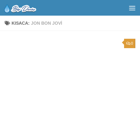
KISACA:
JON BON JOVI
0