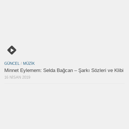
GÜNCEL
/
MÜZIK
Minnet Eylemem: Selda Bağcan – Şarkı Sözleri ve Klibi
16 NISAN 2019