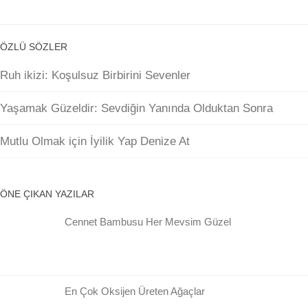
ÖZLÜ SÖZLER
Ruh ikizi: Koşulsuz Birbirini Sevenler
Yaşamak Güzeldir: Sevdiğin Yanında Olduktan Sonra
Mutlu Olmak için İyilik Yap Denize At
ÖNE ÇIKAN YAZILAR
Cennet Bambusu Her Mevsim Güzel
En Çok Oksijen Üreten Ağaçlar