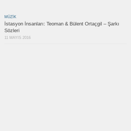
MÜZIK
İstasyon İnsanları: Teoman & Bülent Ortaçgil – Şarkı
Sözleri
11 MAYIS 2016