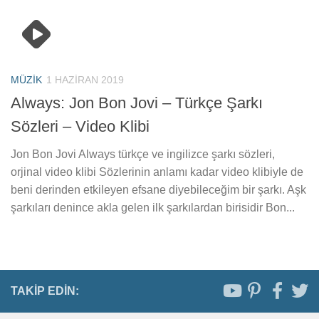
MÜZIK
1 HAZIRAN 2019
Always: Jon Bon Jovi – Türkçe Şarkı
Sözleri – Video Klibi
Jon Bon Jovi Always türkçe ve ingilizce şarkı sözleri,
orjinal video klibi Sözlerinin anlamı kadar video klibiyle de
beni derinden etkileyen efsane diyebileceğim bir şarkı. Aşk
şarkıları denince akla gelen ilk şarkılardan birisidir Bon...
TAKIP EDIN: