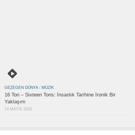
GEZEGEN DÜNYA
/
MÜZIK
16 Ton – Sixteen Tons: İnsanlık Tarihine İronik Bir
Yaklaşım
14 MAYIS 2016