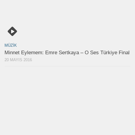
MÜZIK
Minnet Eylemem: Emre Sertkaya – O Ses Türkiye Final
20 MAYIS 2016