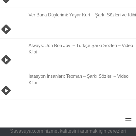
Ver Bana Düşlerimi: Yaşar Kurt – Şarkı Sözleri ve Klibi
Always: Jon Bon Jovi – Türkçe Şarkı Sözleri – Video
Klibi
İstasyon İnsanları: Teoman – Şarkı Sözleri – Video
Klibi
Savasuyar.com hizmet kalitesini artırmak için çerezleri