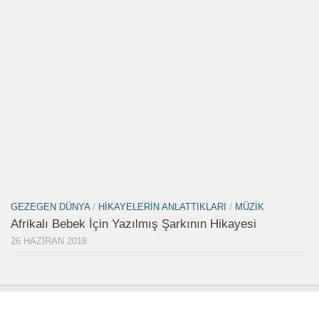
GEZEGEN DÜNYA
/
HIKAYELERIN ANLATTIKLARI
/
MÜZIK
Afrikalı Bebek İçin Yazılmış Şarkının Hikayesi
26 HAZIRAN 2018