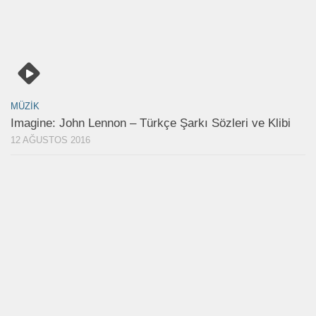
MÜZIK
Imagine: John Lennon – Türkçe Şarkı Sözleri ve Klibi
12 AĞUSTOS 2016