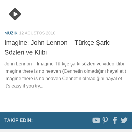
MÜZIK
12 AĞUSTOS 2016
Imagine: John Lennon – Türkçe Şarkı
Sözleri ve Klibi
John Lennon – Imagine Türkçe şarkı sözleri ve video klibi
Imagine there is no heaven (Cennetin olmadığını hayal et )
Imagine there is no heaven Cennetin olmadığını hayal et
It’s easy if you try...
TAKIP EDIN: