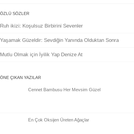
ÖZLÜ SÖZLER
Ruh ikizi: Koşulsuz Birbirini Sevenler
Yaşamak Güzeldir: Sevdiğin Yanında Olduktan Sonra
Mutlu Olmak için İyilik Yap Denize At
ÖNE ÇIKAN YAZILAR
Cennet Bambusu Her Mevsim Güzel
En Çok Oksijen Üreten Ağaçlar