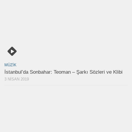
MÜZIK
İstanbul’da Sonbahar: Teoman – Şarkı Sözleri ve Klibi
3 NISAN 2019