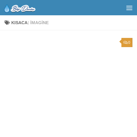
KISACA:
IMAGINE
0