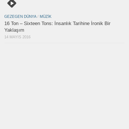
GEZEGEN DÜNYA
/
MÜZIK
16 Ton – Sixteen Tons: İnsanlık Tarihine İronik Bir
Yaklaşım
14 MAYIS 2016