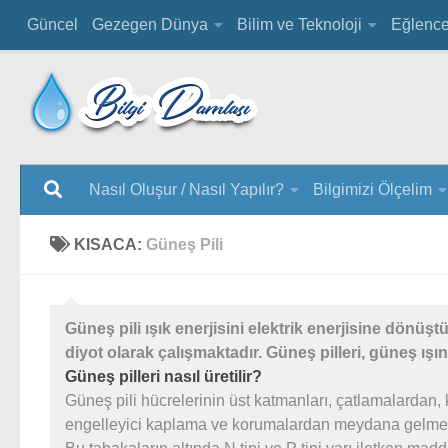
Güncel
Gezegen Dünya
Bilim ve Teknoloji
Eğlenc
Nasıl Oluşur / Nasıl Yapılır?
Bilgimizi Ölçelim
KISACA:
Güneş Pili
Güneş pili ışık enerjisini elektrik enerjisine dönüşt
diyot olarak çalışmaktadır. Güneş pilleri, güneş ışın
Güneş pilleri nasıl üretilir?
Güneş pili hücrelerinin üst katmanları, çatlamalardan,
engelleyici kaplama ve korumalardan meydana gelmek