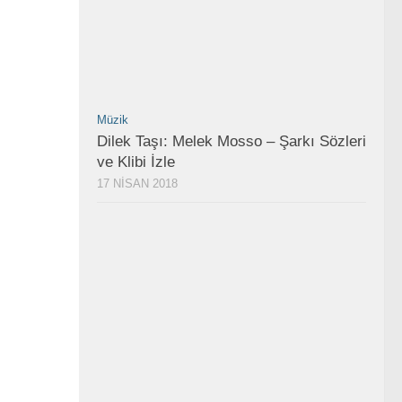
Müzik
Dilek Taşı: Melek Mosso – Şarkı Sözleri
ve Klibi İzle
17 NISAN 2018