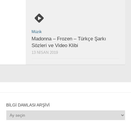
Müzik
Madonna – Frozen – Türkçe Şarkı
Sözleri ve Video Klibi
13 NISAN 2019
BILGI DAMLASI ARŞIVI
Bilgi
Damlası
Arşivi