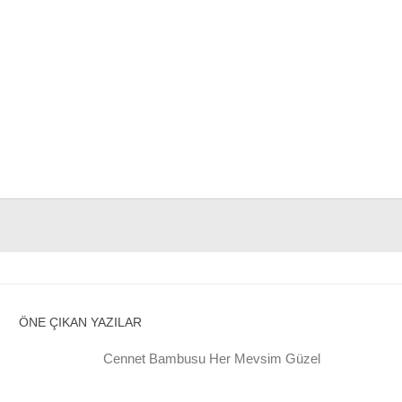
ÖNE ÇIKAN YAZILAR
Cennet Bambusu Her Mevsim Güzel