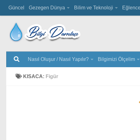
Güncel
Gezegen Dünya
Bilim ve Teknoloji
Eğlenc
Nasıl Oluşur / Nasıl Yapılır?
Bilgimizi Ölçelim
KISACA:
Figür