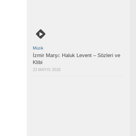
Müzik
İzmir Marşı: Haluk Levent – Sözleri ve
Klibi
23 MAYIS 2018