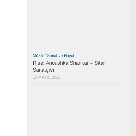
Müzik
/
Sanat ve Hayat
Rise: Anoushka Shankar – Sitar
Sanatçısı
10 MAYIS 2016