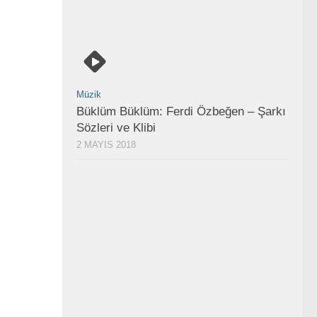
Müzik
Büklüm Büklüm: Ferdi Özbeğen – Şarkı
Sözleri ve Klibi
2 MAYIS 2018