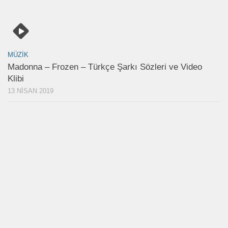
MÜZIK
Madonna – Frozen – Türkçe Şarkı Sözleri ve Video
Klibi
13 NISAN 2019