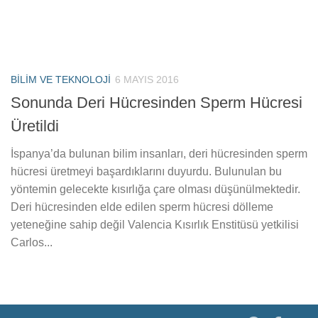
BILIM VE TEKNOLOJI
6 MAYIS 2016
Sonunda Deri Hücresinden Sperm Hücresi
Üretildi
İspanya’da bulunan bilim insanları, deri hücresinden sperm
hücresi üretmeyi başardıklarını duyurdu. Bulunulan bu
yöntemin gelecekte kısırlığa çare olması düşünülmektedir.
Deri hücresinden elde edilen sperm hücresi dölleme
yeteneğine sahip değil Valencia Kısırlık Enstitüsü yetkilisi
Carlos...