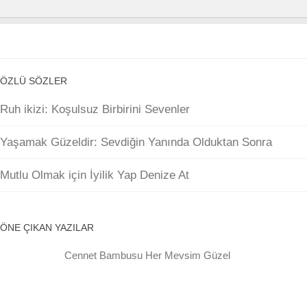
ÖZLÜ SÖZLER
Ruh ikizi: Koşulsuz Birbirini Sevenler
Yaşamak Güzeldir: Sevdiğin Yanında Olduktan Sonra
Mutlu Olmak için İyilik Yap Denize At
ÖNE ÇIKAN YAZILAR
Cennet Bambusu Her Mevsim Güzel