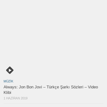
MÜZIK
Always: Jon Bon Jovi – Türkçe Şarkı Sözleri – Video
Klibi
1 HAZIRAN 2019