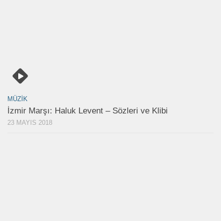
MÜZIK
İzmir Marşı: Haluk Levent – Sözleri ve Klibi
23 MAYIS 2018