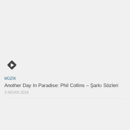
MÜZIK
Another Day In Paradise: Phil Collins – Şarkı Sözleri
3 NISAN 2019