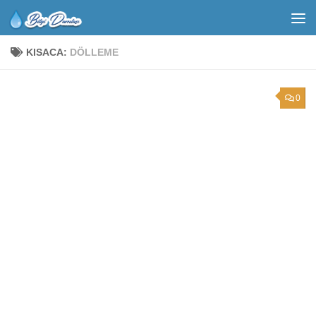
KISACA:
DÖLLEME
0