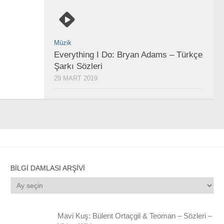
Müzik
Everything I Do: Bryan Adams – Türkçe
Şarkı Sözleri
29 MART 2019
BILGI DAMLASI ARŞIVI
Bilgi
Damlası
Arşivi
Mavi Kuş: Bülent Ortaçgil & Teoman – Sözleri –