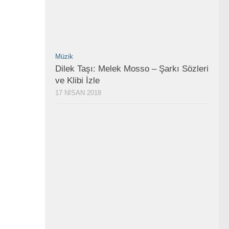
Müzik
Dilek Taşı: Melek Mosso – Şarkı Sözleri
ve Klibi İzle
17 NISAN 2018