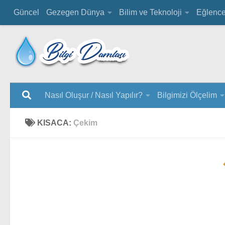
Güncel
Gezegen Dünya
Bilim ve Teknoloji
Eğlenc
Nasıl Oluşur / Nasıl Yapılır?
Bilgimizi Ölçelim
KISACA:
Çekim