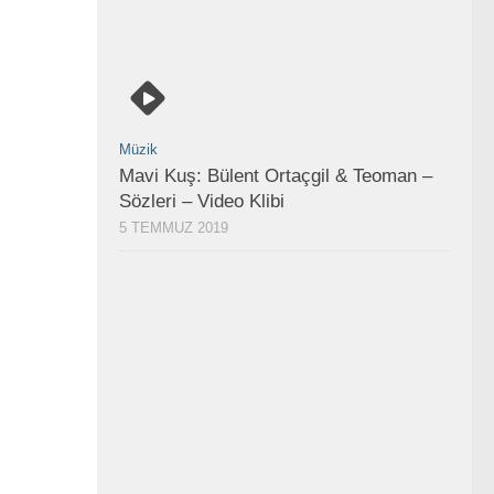
Müzik
Mavi Kuş: Bülent Ortaçgil & Teoman –
Sözleri – Video Klibi
5 TEMMUZ 2019