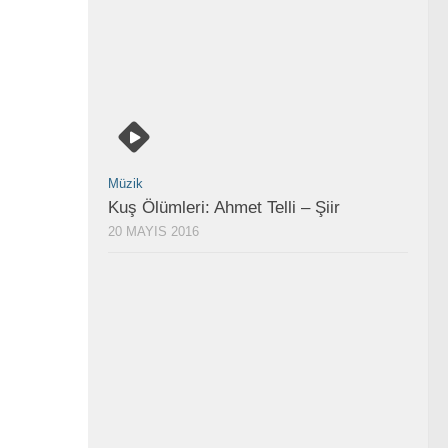
Müzik
Kuş Ölümleri: Ahmet Telli – Şiir
20 MAYIS 2016