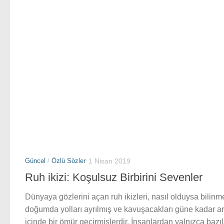
Güncel
/
Özlü Sözler
1 Nisan 2019
Ruh ikizi: Koşulsuz Birbirini Sevenler
Dünyaya gözlerini açan ruh ikizleri, nasıl olduysa bilinm
doğumda yolları ayrılmış ve kavuşacakları güne kadar a
içinde bir ömür geçirmişlerdir. İnsanlardan yalnızca bazıl